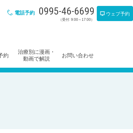
0995-46-6699
電話予約
ウェブ予約
（受付: 9:00～17:00）
治療別に漫画・
予約
お問い合わせ
動画で解説