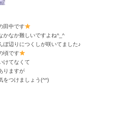
の田中です
かなか難しいですよね^_^
んぼ辺りにつくしが咲いてました♪
の頃です
いけてなくて
ありますが
をつけましょう(^^)