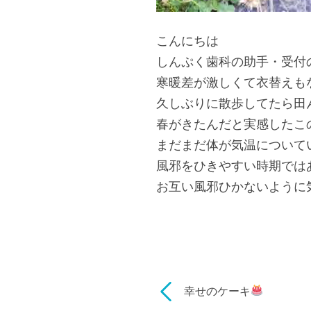
こんにちは
しんぷく歯科の助手・受付
寒暖差が激しくて衣替えもな
久しぶりに散歩してたら田
春がきたんだと実感したこ
まだまだ体が気温について
風邪をひきやすい時期では
お互い風邪ひかないように気
幸せのケーキ