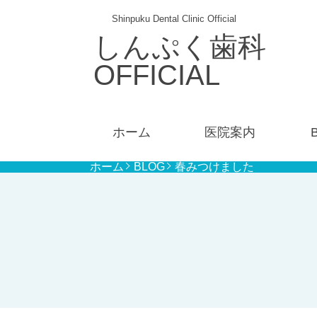
Shinpuku Dental Clinic Official
しんぷく歯科
OFFICIAL
ホーム
医院案内
ホーム
BLOG
春みつけました