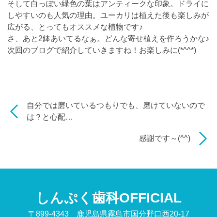
そして白っぽい緑色の葉はアンティークな印象。ドライに
しやすいのも人気の理由。ユーカリは植えた後も楽しみが
広がる、とってもオススメな植物です♪
さ、あと2鉢あいてるなぁ。どんな寄せ植えを作ろうかな♪
次回のブログで紹介していきますね！お楽しみに(*^^*)
自分では磨いているつもりでも、磨けていないので
は？と心配…
感謝です～(^^)
しんぷく歯科OFFICIAL
〒899-4343 鹿児島県霧島市国分野口西20-17