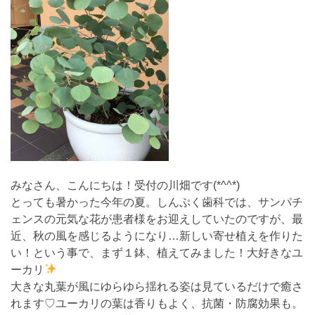
みなさん、こんにちは！受付の川畑です(*^^*)
とっても暑かった今年の夏。しんぷく歯科では、サンパチ
ェンスの元気な花が患者様をお迎えしていたのですが、最
近、秋の風を感じるようになり…新しい寄せ植えを作りた
い！という事で、まず１鉢、植えてみました！大好きなユ
ーカリ
大きな丸葉が風にゆらゆら揺れる姿は見ているだけで癒さ
れます♡ユーカリの葉は香りもよく、抗菌・防腐効果も。