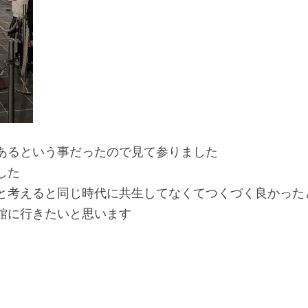
あるという事だったので見て参りました
した
と考えると同じ時代に共生してなくてつくづく良かった
館に行きたいと思います