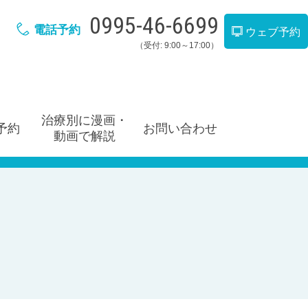
0995-46-6699
電話予約
ウェブ予約
（受付: 9:00～17:00）
治療別に漫画・
予約
お問い合わせ
動画で解説