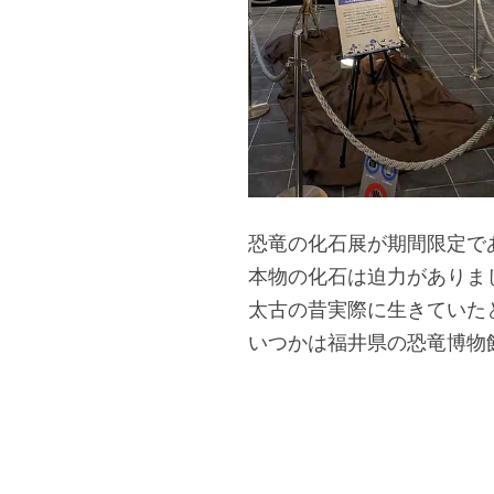
恐竜の化石展が期間限定で
本物の化石は迫力がありま
太古の昔実際に生きていた
いつかは福井県の恐竜博物