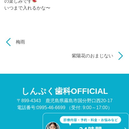
の楽しみです
いつまで入れるかな〜
梅雨
紫陽花のおまじない
しんぷく歯科OFFICIAL
〒899-4343 鹿児島県霧島市国分野口西20-17
電話番号:0995-46-6699
（受付: 9:00～17:00）
©
しんぷく歯科