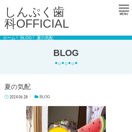
しんぷく歯
MENU
科OFFICIAL
ホーム
BLOG
夏の気配
BLOG
夏の気配
2024.06.28
BLOG