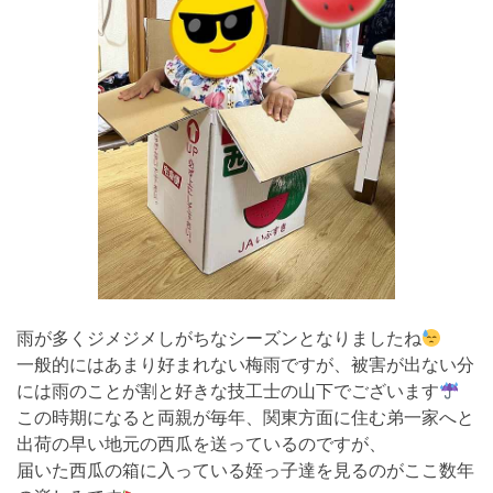
雨が多くジメジメしがちなシーズンとなりましたね
一般的にはあまり好まれない梅雨ですが、被害が出ない分
には雨のことが割と好きな技工士の山下でございます
この時期になると両親が毎年、関東方面に住む弟一家へと
出荷の早い地元の西瓜を送っているのですが、
届いた西瓜の箱に入っている姪っ子達を見るのがここ数年