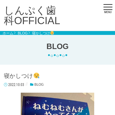
しんぷく歯
MENU
科OFFICIAL
ホーム
BLOG
寝かしつけ
BLOG
寝かしつけ
2022.10.03
BLOG