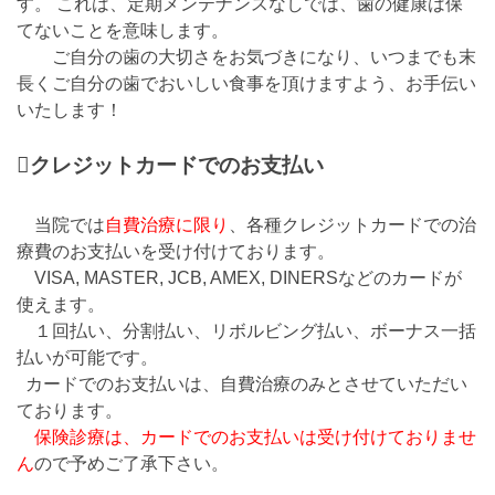
す。 これは、定期メンテナンスなしでは、歯の健康は保
てないことを意味します。
ご自分の歯の大切さをお気づきになり、いつまでも末
長くご自分の歯でおいしい食事を頂けますよう、お手伝い
いたします！

クレジットカードでのお支払い
当院では
自費治療に限り
、各種クレジットカードでの治
療費のお支払いを受け付けております。
VISA, MASTER, JCB, AMEX, DINERSなどのカードが
使えます。
１回払い、分割払い、リボルビング払い、ボーナス一括
払いが可能です。
カードでのお支払いは、自費治療のみとさせていただい
ております。
保険診療は、カードでのお支払いは受け付けておりませ
ん
ので予めご了承下さい。