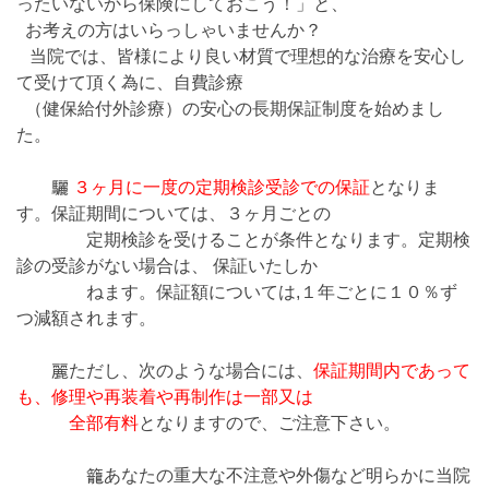
ったいないから保険にしておこう！」と、
お考えの方はいらっしゃいませんか？
当院では、皆様により良い材質で理想的な治療を安心し
て受けて頂く為に、自費診療
（健保給付外診療）の安心の長期保証制度を始めまし
た。
驪
３ヶ月に一度の定期検診受診での保証
となりま
す。保証期間については、３ヶ月ごとの
定期検診を受けることが条件となります。定期検
診の受診がない場合は、 保証いたしか
ねます。保証額については,１年ごとに１０％ず
つ減額されます。
麗ただし、次のような場合には、
保証期間内であって
も、修理や再装着や再制作は一部又は
全部有料
となりますので、ご注意下さい。
籠あなたの重大な不注意や外傷など明らかに当院