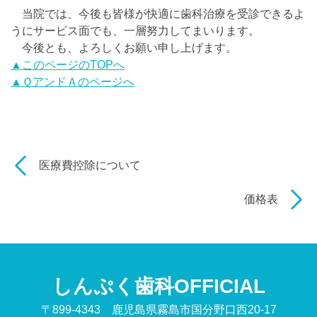
当院では、今後も皆様が快適に歯科治療を受診できるよ
うにサービス面でも、一層努力してまいります。
今後とも、よろしくお願い申し上げます。
▲このページのTOPへ
▲ＱアンドＡのページへ
医療費控除について
価格表
しんぷく歯科OFFICIAL
〒899-4343 鹿児島県霧島市国分野口西20-17