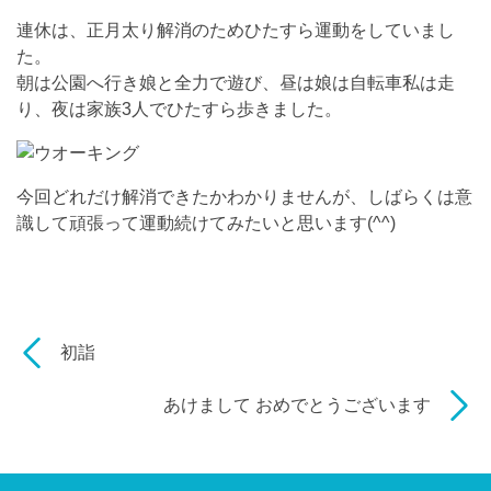
連休は、正月太り解消のためひたすら運動をしていまし
た。
朝は公園へ行き娘と全力で遊び、昼は娘は自転車私は走
り、
夜は家族
3
人でひたすら歩きました。
今回どれだけ解消できたかわかりませんが、
しばらくは意
識して頑張って運動続けてみたいと思います
(^^)
初詣
あけまして おめでとうございます