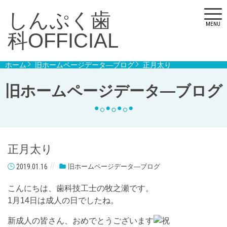
しんぷく歯
MENU
科OFFICIAL
ホーム
旧ホームページデータ―ブログ
正月太り
旧ホームページデータ―ブログ
正月太り
2019.01.16
旧ホームページデータ―ブログ
こんにちは、歯科技工士の牧之瀬です。
1
月
14
日は成人の日でしたね。
新成人の皆さん、おめでとうございます