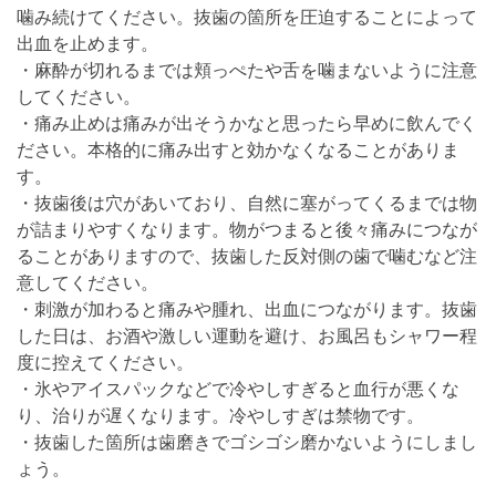
噛み続けてください。抜歯の箇所を圧迫することによって
出血を止めます。
・麻酔が切れるまでは頬っぺたや舌を噛まないように注意
してください。
・痛み止めは痛みが出そうかなと思ったら早めに飲んでく
ださい。本格的に痛み出すと効かなくなることがありま
す。
・抜歯後は穴があいており、自然に塞がってくるまでは物
が詰まりやすくなります。物がつまると後々痛みにつなが
ることがありますので、抜歯した反対側の歯で噛むなど注
意してください。
・刺激が加わると痛みや腫れ、出血につながります。抜歯
した日は、お酒や激しい運動を避け、お風呂もシャワー程
度に控えてください。
・氷やアイスパックなどで冷やしすぎると血行が悪くな
り、治りが遅くなります。冷やしすぎは禁物です。
・抜歯した箇所は歯磨きでゴシゴシ磨かないようにしまし
ょう。