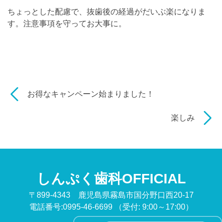
ちょっとした配慮で、抜歯後の経過がだいぶ楽になりま
す。注意事項を守ってお大事に。
お得なキャンペーン始まりました！
楽しみ
しんぷく歯科OFFICIAL
〒899-4343 鹿児島県霧島市国分野口西20-17
電話番号:0995-46-6699
（受付: 9:00～17:00）