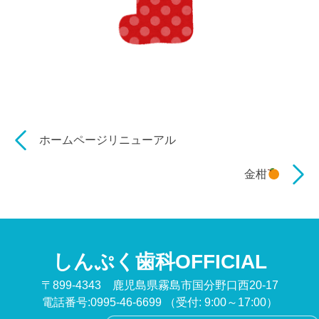
ホームページリニューアル
金柑
しんぷく歯科OFFICIAL
〒899-4343 鹿児島県霧島市国分野口西20-17
電話番号:0995-46-6699
（受付: 9:00～17:00）