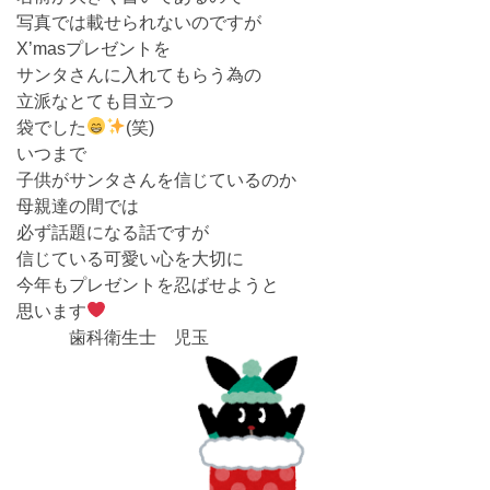
写真では載せられないのですが
X’masプレゼントを
サンタさんに入れてもらう為の
立派なとても目立つ
袋でした
(笑)
いつまで
子供がサンタさんを信じているのか
母親達の間では
必ず話題になる話ですが
信じている可愛い心を大切に
今年もプレゼントを忍ばせようと
思います
歯科衛生士 児玉