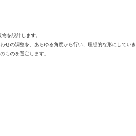
復物を設計します。
合わせの調整を、あらゆる角度から行い、理想的な形にしてい
色のものを選定します。
製