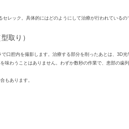
るセレック。具体的にはどのようにして治療が行われているの
（型取り）
ラで口腔内を撮影します。治療する部分を削ったあとは、3D光
感を味わうことはありません。わずか数秒の作業で、患部の歯
場合もあります。