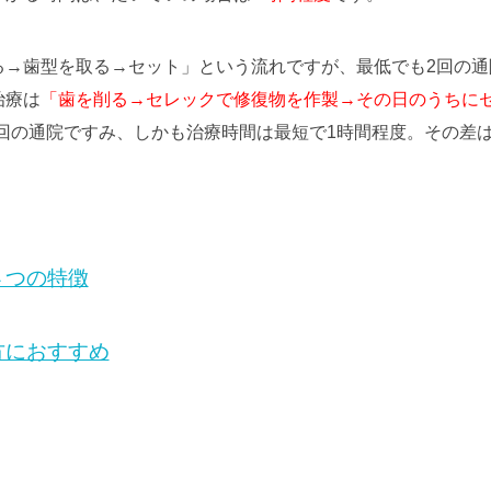
る→歯型を取る→セット」という流れですが、最低でも2回の
治療は
「歯を削る→セレックで修復物を作製→その日のうちに
回の通院ですみ、しかも治療時間は最短で1時間程度。その差
４つの特徴
方におすすめ