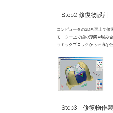
Step2 修復物設計
コンピュータの3D画面上で修
モニター上で歯の形態や噛み
ラミックブロックから最適な
Step3 修復物作