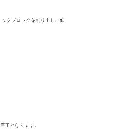
ミックブロックを削り出し、修
療完了となります。