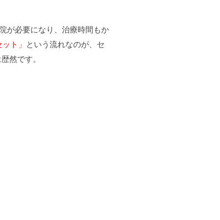
通院が必要になり、治療時間もか
セット」
という流れなのが、セ
は歴然です。