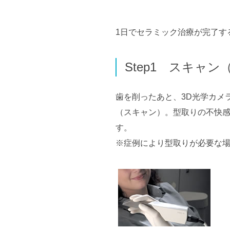
1日でセラミック治療が完了す
Step1 スキャン
歯を削ったあと、3D光学カメ
（スキャン）。型取りの不快
す。
※症例により型取りが必要な