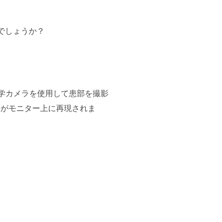
でしょうか？
学カメラを使用して患部を撮影
列がモニター上に再現されま