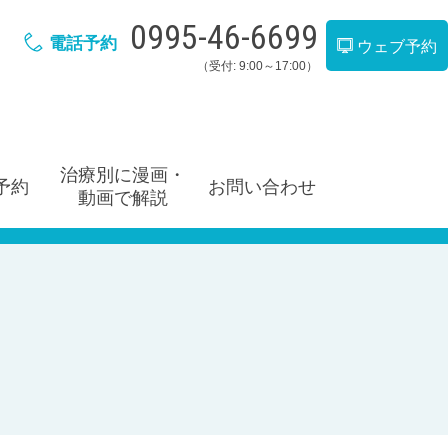
0995-46-6699
電話予約
ウェブ予約
（受付: 9:00～17:00）
治療別に漫画・
予約
お問い合わせ
動画で解説