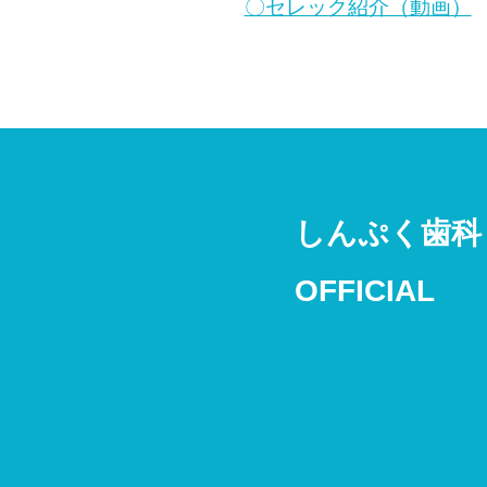
〇セレック紹介（動画）
しんぷく歯科
OFFICIAL