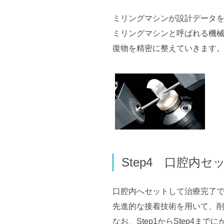
ミリングマシンが設計データ
ミリングマシンと呼ばれる機械
復物を精密に整えていきます
Step4 口腔内セ
口腔内へセットして治療完了
先進的な接着技術を用いて、
なお、Step1からStep4ま